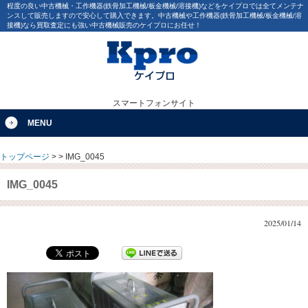
程度の良い中古機械・工作機器(鉄骨加工機械/板金機械/溶接機)などをケイプロでは全てメンテナ
ンスして販売しますので安心して購入できます。中古機械や工作機器(鉄骨加工機械/板金機械/溶
接機)なら買取査定にも強い中古機械販売のケイプロにお任せ！
スマートフォンサイト
MENU
トップページ
>
>
IMG_0045
IMG_0045
2025/01/14