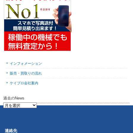
インフォメーション
販売・買取りの流れ
ケイプロ会社案内
過去のNews
過
去
の
News
連絡先