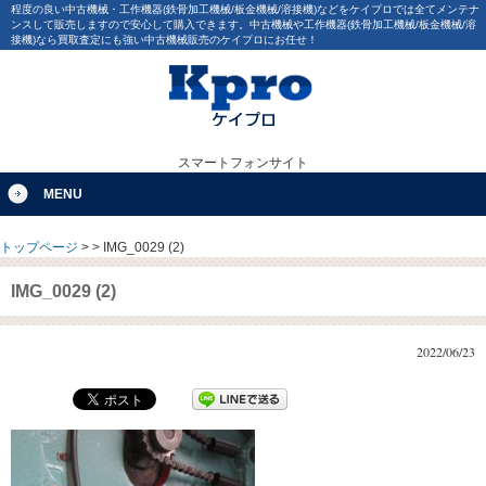
程度の良い中古機械・工作機器(鉄骨加工機械/板金機械/溶接機)などをケイプロでは全てメンテナ
ンスして販売しますので安心して購入できます。中古機械や工作機器(鉄骨加工機械/板金機械/溶
接機)なら買取査定にも強い中古機械販売のケイプロにお任せ！
スマートフォンサイト
MENU
トップページ
>
>
IMG_0029 (2)
IMG_0029 (2)
2022/06/23