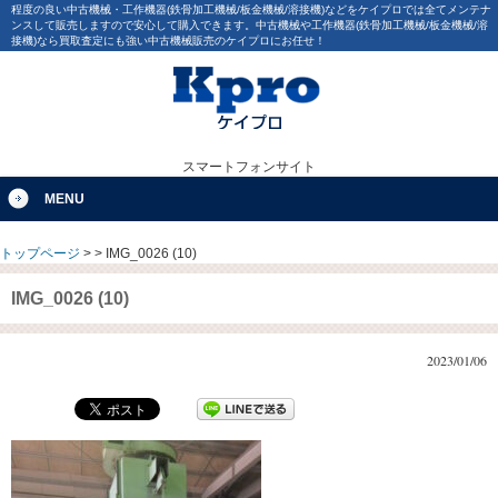
程度の良い中古機械・工作機器(鉄骨加工機械/板金機械/溶接機)などをケイプロでは全てメンテナ
ンスして販売しますので安心して購入できます。中古機械や工作機器(鉄骨加工機械/板金機械/溶
接機)なら買取査定にも強い中古機械販売のケイプロにお任せ！
スマートフォンサイト
MENU
トップページ
>
>
IMG_0026 (10)
IMG_0026 (10)
2023/01/06