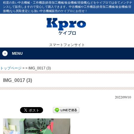
程度の良い中古機械・工作機器(鉄骨加工機械/板金機械/溶接機)などをケイプロでは全てメンテナ
ンスして販売しますので安心して購入できます。中古機械や工作機器(鉄骨加工機械/板金機械/溶
接機)なら買取査定にも強い中古機械販売のケイプロにお任せ！
スマートフォンサイト
MENU
トップページ
>
>
IMG_0017 (3)
IMG_0017 (3)
2022/09/10