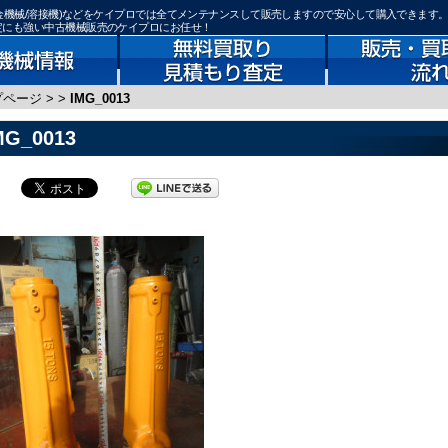
械/板金機械/溶接機)などをケイプロでは全てメンテナンスして販売しますので安心して購入できます
査定にも強い中古機械販売のケイプロにお任せ！
プページ
>
>
IMG_0013
MG_0013