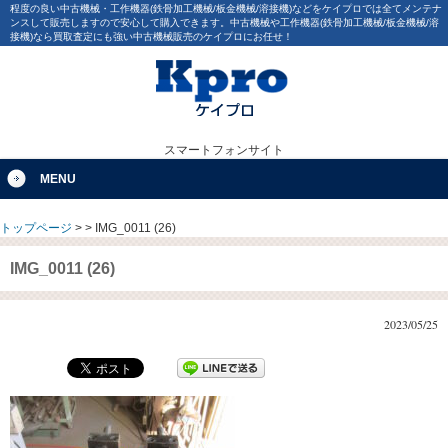
程度の良い中古機械・工作機器(鉄骨加工機械/板金機械/溶接機)などをケイプロでは全てメンテナ
ンスして販売しますので安心して購入できます。中古機械や工作機器(鉄骨加工機械/板金機械/溶
接機)なら買取査定にも強い中古機械販売のケイプロにお任せ！
スマートフォンサイト
MENU
トップページ
>
>
IMG_0011 (26)
IMG_0011 (26)
2023/05/25