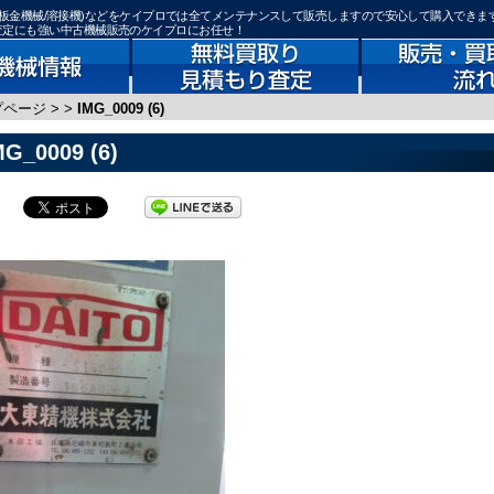
加工機械/板金機械/溶接機)などをケイプロでは全てメンテナンスして販売しますので安心して購入できま
取査定にも強い中古機械販売のケイプロにお任せ！
プページ
>
>
IMG_0009 (6)
MG_0009 (6)