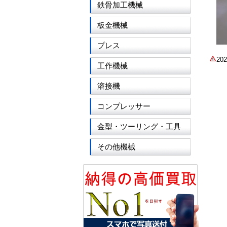
鉄骨加工機械
板金機械
プレス
2
工作機械
溶接機
コンプレッサー
金型・ツーリング・工具
その他機械