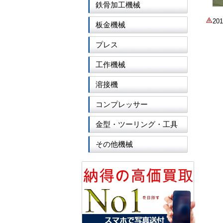
鉄骨加工機械
2
板金機械
プレス
工作機械
溶接機
コンプレッサー
金型・ツーリング・工具
その他機械