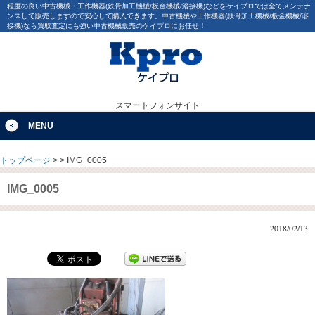
程度の良い中古機械・工作機器(鉄骨加工機械/板金機械/溶接機)などをケイプロでは全てメンテナ
ンスして販売しますので安心して購入できます。中古機械や工作機器(鉄骨加工機械/板金機械/溶
接機)なら買取査定にも強い中古機械販売のケイプロにお任せ！
スマートフォンサイト
MENU
トップページ
>
>
IMG_0005
IMG_0005
2018/02/13