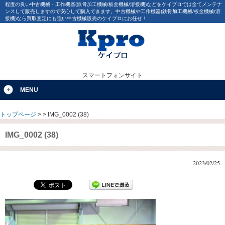
程度の良い中古機械・工作機器(鉄骨加工機械/板金機械/溶接機)などをケイプロでは全てメンテナ
ンスして販売しますので安心して購入できます。中古機械や工作機器(鉄骨加工機械/板金機械/溶
接機)なら買取査定にも強い中古機械販売のケイプロにお任せ！
スマートフォンサイト
MENU
トップページ
>
>
IMG_0002 (38)
IMG_0002 (38)
2023/02/25