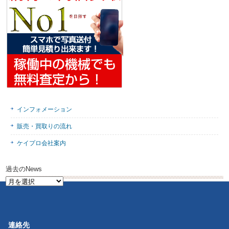
インフォメーション
販売・買取りの流れ
ケイプロ会社案内
過去のNews
過
去
の
News
連絡先