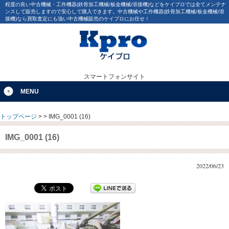
程度の良い中古機械・工作機器(鉄骨加工機械/板金機械/溶接機)などをケイプロでは全てメンテナ
ンスして販売しますので安心して購入できます。中古機械や工作機器(鉄骨加工機械/板金機械/溶
接機)なら買取査定にも強い中古機械販売のケイプロにお任せ！
スマートフォンサイト
MENU
トップページ
>
>
IMG_0001 (16)
IMG_0001 (16)
2022/06/23