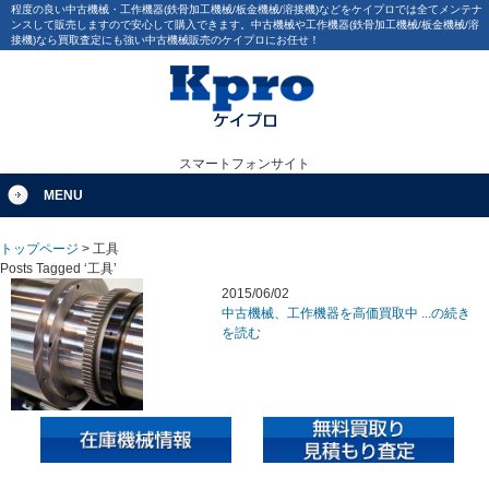
程度の良い中古機械・工作機器(鉄骨加工機械/板金機械/溶接機)などをケイプロでは全てメンテナ
ンスして販売しますので安心して購入できます。中古機械や工作機器(鉄骨加工機械/板金機械/溶
接機)なら買取査定にも強い中古機械販売のケイプロにお任せ！
スマートフォンサイト
MENU
トップページ
>
工具
Posts Tagged ‘工具’
2015/06/02
中古機械、工作機器を高価買取中 ...の続き
を読む