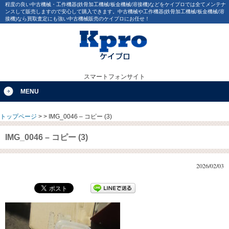
程度の良い中古機械・工作機器(鉄骨加工機械/板金機械/溶接機)などをケイプロでは全てメンテナ
ンスして販売しますので安心して購入できます。中古機械や工作機器(鉄骨加工機械/板金機械/溶
接機)なら買取査定にも強い中古機械販売のケイプロにお任せ！
スマートフォンサイト
MENU
トップページ
>
>
IMG_0046 – コピー (3)
IMG_0046 – コピー (3)
2026/02/03