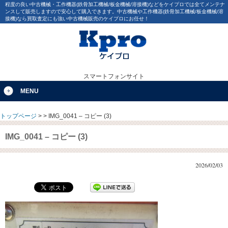
程度の良い中古機械・工作機器(鉄骨加工機械/板金機械/溶接機)などをケイプロでは全てメンテナ
ンスして販売しますので安心して購入できます。中古機械や工作機器(鉄骨加工機械/板金機械/溶
接機)なら買取査定にも強い中古機械販売のケイプロにお任せ！
スマートフォンサイト
MENU
トップページ
>
>
IMG_0041 – コピー (3)
IMG_0041 – コピー (3)
2026/02/03