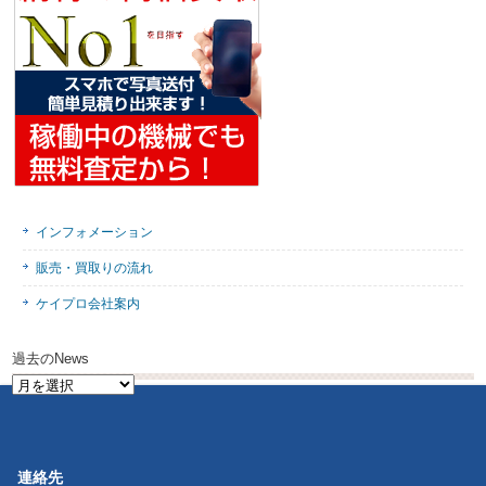
インフォメーション
販売・買取りの流れ
ケイプロ会社案内
過去のNews
過
去
の
News
連絡先