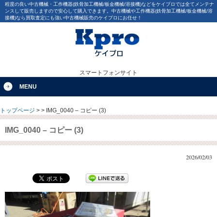
程度の良い中古機械・工作機器(鉄骨加工機械/板金機械/溶接機)などをケイプロでは全てメンテナ
ンスして販売しますので安心して購入できます。中古機械や工作機器(鉄骨加工機械/板金機械/溶
接機)なら買取査定にも強い中古機械販売のケイプロにお任せ！
スマートフォンサイト
MENU
トップページ
>
>
IMG_0040 – コピー (3)
IMG_0040 – コピー (3)
2026/02/03