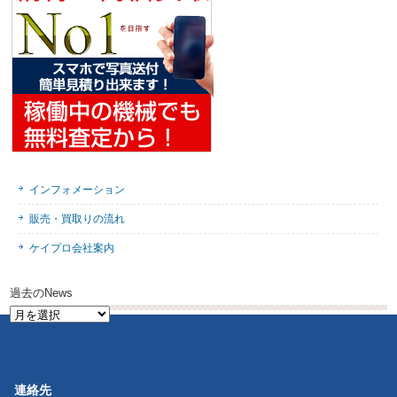
インフォメーション
販売・買取りの流れ
ケイプロ会社案内
過去のNews
過
去
の
News
連絡先