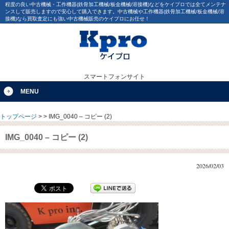
程度の良い中古機械・工作機器(鉄骨加工機械/板金機械/溶接機)などをケイプロでは全てメンテナ
ンスして販売しますので安心して購入できます。中古機械や工作機器(鉄骨加工機械/板金機械/溶
接機)なら買取査定にも強い中古機械販売のケイプロにお任せ！
スマートフォンサイト
MENU
トップページ
>
>
IMG_0040 – コピー (2)
IMG_0040 – コピー (2)
2026/02/03