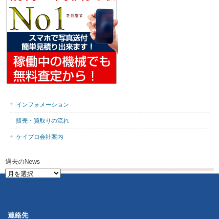
インフォメーション
販売・買取りの流れ
ケイプロ会社案内
過去のNews
過
去
の
News
連絡先