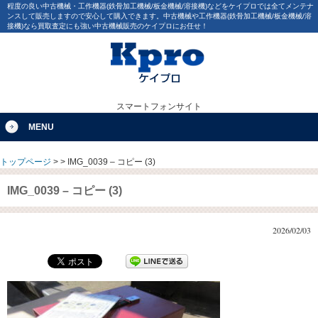
程度の良い中古機械・工作機器(鉄骨加工機械/板金機械/溶接機)などをケイプロでは全てメンテナ
ンスして販売しますので安心して購入できます。中古機械や工作機器(鉄骨加工機械/板金機械/溶
接機)なら買取査定にも強い中古機械販売のケイプロにお任せ！
スマートフォンサイト
MENU
トップページ
>
>
IMG_0039 – コピー (3)
IMG_0039 – コピー (3)
2026/02/03