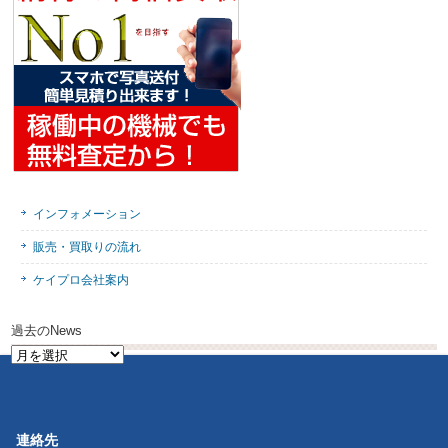
インフォメーション
販売・買取りの流れ
ケイプロ会社案内
過去のNews
過
去
の
News
連絡先