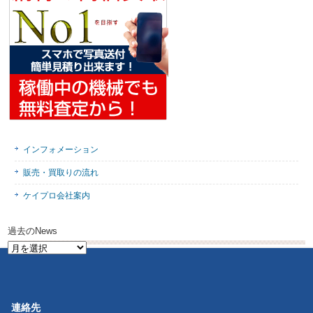
インフォメーション
販売・買取りの流れ
ケイプロ会社案内
過去のNews
過
去
の
News
連絡先