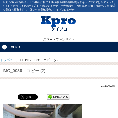
程度の良い中古機械・工作機器(鉄骨加工機械/板金機械/溶接機)などをケイプロでは全てメンテナ
ンスして販売しますので安心して購入できます。中古機械や工作機器(鉄骨加工機械/板金機械/溶
接機)なら買取査定にも強い中古機械販売のケイプロにお任せ！
スマートフォンサイト
MENU
トップページ
>
>
IMG_0038 – コピー (2)
IMG_0038 – コピー (2)
2026/02/03