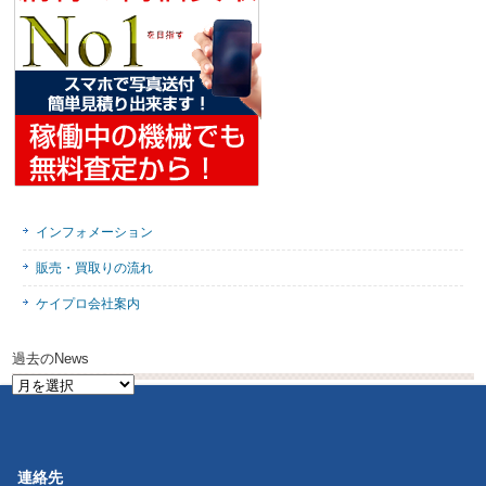
インフォメーション
販売・買取りの流れ
ケイプロ会社案内
過去のNews
過
去
の
News
連絡先