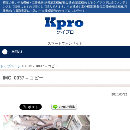
程度の良い中古機械・工作機器(鉄骨加工機械/板金機械/溶接機)などをケイプロでは全てメンテナ
ンスして販売しますので安心して購入できます。中古機械や工作機器(鉄骨加工機械/板金機械/溶
接機)なら買取査定にも強い中古機械販売のケイプロにお任せ！
スマートフォンサイト
MENU
トップページ
>
>
IMG_0037 – コピー
IMG_0037 – コピー
2025/05/22