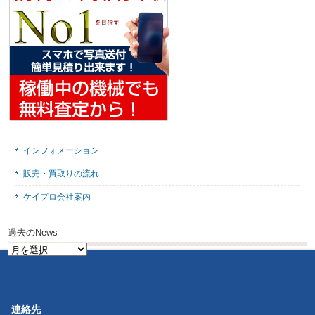
インフォメーション
販売・買取りの流れ
ケイプロ会社案内
過去のNews
過
去
の
News
連絡先