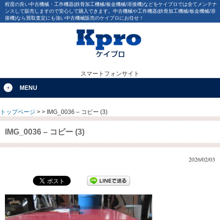
程度の良い中古機械・工作機器(鉄骨加工機械/板金機械/溶接機)などをケイプロでは全てメンテナ
ンスして販売しますので安心して購入できます。中古機械や工作機器(鉄骨加工機械/板金機械/溶
接機)なら買取査定にも強い中古機械販売のケイプロにお任せ！
スマートフォンサイト
MENU
トップページ
>
>
IMG_0036 – コピー (3)
IMG_0036 – コピー (3)
2026/02/03