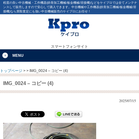
程度の良い中古機械・工作機器(鉄骨加工機械/板金機械/溶接機)などをケイプロでは全てメンテナ
ンスして販売しますので安心して購入できます。中古機械や工作機器(鉄骨加工機械/板金機械/溶
接機)なら買取査定にも強い中古機械販売のケイプロにお任せ！
スマートフォンサイト
MENU
トップページ
>
>
IMG_0024 – コピー (4)
IMG_0024 – コピー (4)
2025/07/15