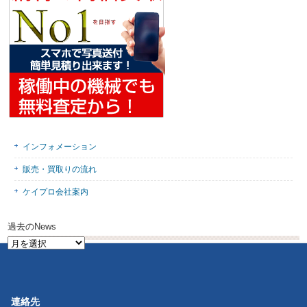
インフォメーション
販売・買取りの流れ
ケイプロ会社案内
過去のNews
過
去
の
News
連絡先