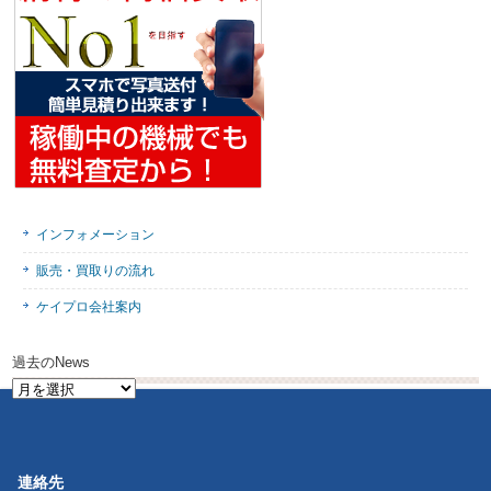
インフォメーション
販売・買取りの流れ
ケイプロ会社案内
過去のNews
過
去
の
News
連絡先