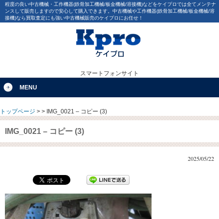
程度の良い中古機械・工作機器(鉄骨加工機械/板金機械/溶接機)などをケイプロでは全てメンテナ
ンスして販売しますので安心して購入できます。中古機械や工作機器(鉄骨加工機械/板金機械/溶
接機)なら買取査定にも強い中古機械販売のケイプロにお任せ！
スマートフォンサイト
MENU
トップページ
>
>
IMG_0021 – コピー (3)
IMG_0021 – コピー (3)
2025/05/22