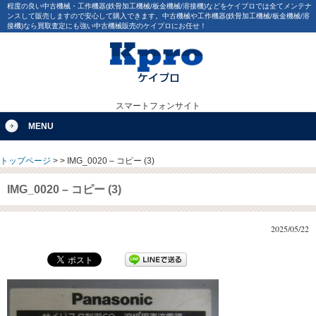
程度の良い中古機械・工作機器(鉄骨加工機械/板金機械/溶接機)などをケイプロでは全てメンテナ
ンスして販売しますので安心して購入できます。中古機械や工作機器(鉄骨加工機械/板金機械/溶
接機)なら買取査定にも強い中古機械販売のケイプロにお任せ！
スマートフォンサイト
MENU
トップページ
>
>
IMG_0020 – コピー (3)
IMG_0020 – コピー (3)
2025/05/22