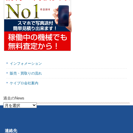
インフォメーション
販売・買取りの流れ
ケイプロ会社案内
過去のNews
過
去
の
News
連絡先