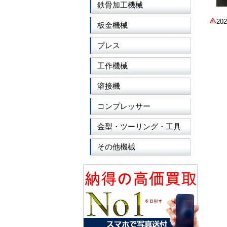
鉄骨加工機械
2
板金機械
プレス
工作機械
溶接機
コンプレッサー
金型・ツーリング・工具
その他機械