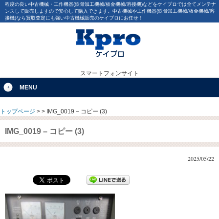
程度の良い中古機械・工作機器(鉄骨加工機械/板金機械/溶接機)などをケイプロでは全てメンテナ
ンスして販売しますので安心して購入できます。中古機械や工作機器(鉄骨加工機械/板金機械/溶
接機)なら買取査定にも強い中古機械販売のケイプロにお任せ！
スマートフォンサイト
MENU
トップページ
>
>
IMG_0019 – コピー (3)
IMG_0019 – コピー (3)
2025/05/22