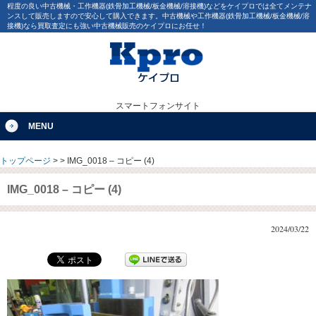
程度の良い中古機械・工作機器(鉄骨加工機械/板金機械/溶接機)などをケイプロでは全てメンテナ
ンスして販売しますので安心して購入できます。中古機械や工作機器(鉄骨加工機械/板金機械/溶
接機)なら買取査定にも強い中古機械販売のケイプロにお任せ！
スマートフォンサイト
MENU
トップページ
>
>
IMG_0018 – コピー (4)
IMG_0018 – コピー (4)
2024/03/22