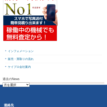
インフォメーション
販売・買取りの流れ
ケイプロ会社案内
過去のNews
過
去
の
News
連絡先