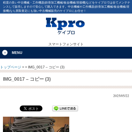
程度の良い中古機械・工作機器(鉄骨加工機械/板金機械/溶接機)などをケイプロでは全てメンテナ
ンスして販売しますので安心して購入できます。中古機械や工作機器(鉄骨加工機械/板金機械/溶
接機)なら買取査定にも強い中古機械販売のケイプロにお任せ！
スマートフォンサイト
MENU
トップページ
>
>
IMG_0017 – コピー (3)
IMG_0017 – コピー (3)
2025/05/22