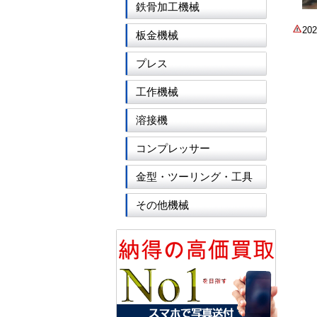
鉄骨加工機械
2
板金機械
プレス
工作機械
溶接機
コンプレッサー
金型・ツーリング・工具
その他機械