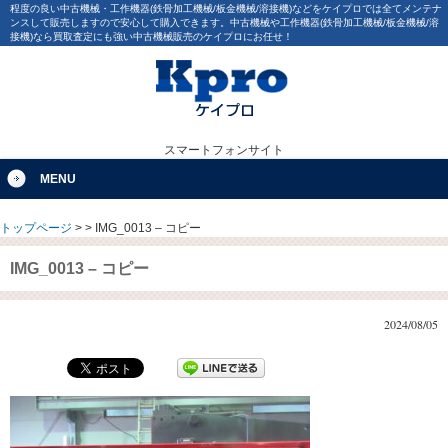
程度の良い中古機械・工作機器(鉄骨加工機械/板金機械/溶接機)などをケイプロでは全てメンテナ
ンスして販売しますので安心して購入できます。中古機械や工作機器(鉄骨加工機械/板金機械/溶
接機)なら買取査定にも強い中古機械販売のケイプロにお任せ！
スマートフォンサイト
MENU
トップページ
>
>
IMG_0013 – コピー
IMG_0013 – コピー
2024/08/05