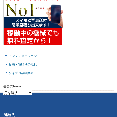
インフォメーション
販売・買取りの流れ
ケイプロ会社案内
過去のNews
過
去
の
News
連絡先