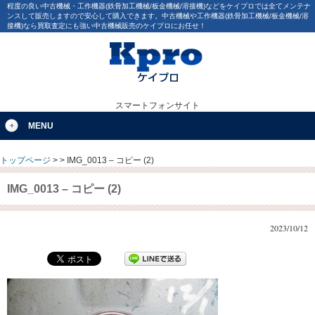
程度の良い中古機械・工作機器(鉄骨加工機械/板金機械/溶接機)などをケイプロでは全てメンテナ
ンスして販売しますので安心して購入できます。中古機械や工作機器(鉄骨加工機械/板金機械/溶
接機)なら買取査定にも強い中古機械販売のケイプロにお任せ！
スマートフォンサイト
MENU
トップページ
>
>
IMG_0013 – コピー (2)
IMG_0013 – コピー (2)
2023/10/12