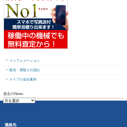
インフォメーション
販売・買取りの流れ
ケイプロ会社案内
過去のNews
過
去
の
News
連絡先