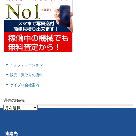
インフォメーション
販売・買取りの流れ
ケイプロ会社案内
過去のNews
過
去
の
News
連絡先