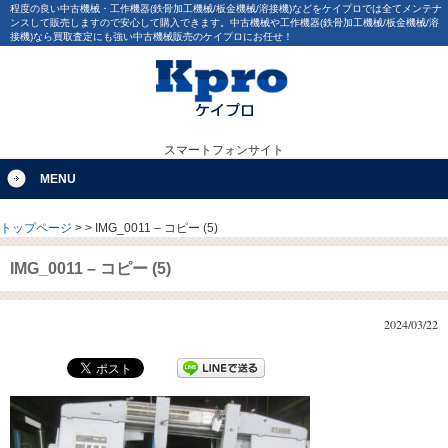
程度の良い中古機械・工作機器(鉄骨加工機械/板金機械/溶接機)などをケイプロでは全てメンテナ
ンスして販売しますので安心して購入できます。中古機械や工作機器(鉄骨加工機械/板金機械/溶
接機)なら買取査定にも強い中古機械販売のケイプロにお任せ！
スマートフォンサイト
MENU
トップページ
>
>
IMG_0011 – コピー (5)
IMG_0011 – コピー (5)
2024/03/22