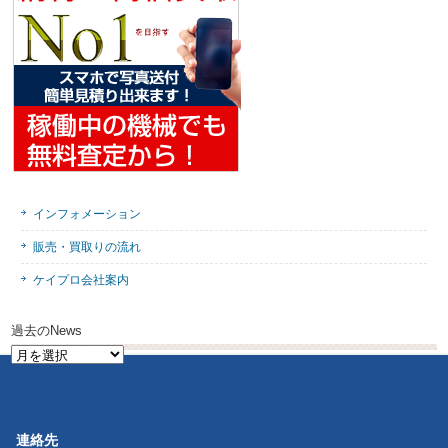
インフォメーション
販売・買取りの流れ
ケイプロ会社案内
過去のNews
過
去
の
News
連絡先