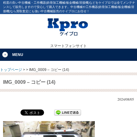
程度の良い中古機械・工作機器(鉄骨加工機械/板金機械/溶接機)などをケイプロでは全てメンテナ
ンスして販売しますので安心して購入できます。中古機械や工作機器(鉄骨加工機械/板金機械/溶
接機)なら買取査定にも強い中古機械販売のケイプロにお任せ！
スマートフォンサイト
MENU
トップページ
>
>
IMG_0009 – コピー (14)
IMG_0009 – コピー (14)
2024/08/05