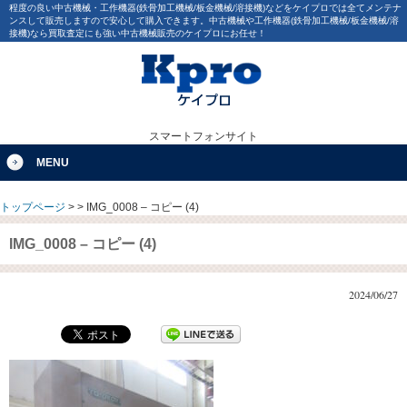
程度の良い中古機械・工作機器(鉄骨加工機械/板金機械/溶接機)などをケイプロでは全てメンテナ
ンスして販売しますので安心して購入できます。中古機械や工作機器(鉄骨加工機械/板金機械/溶
接機)なら買取査定にも強い中古機械販売のケイプロにお任せ！
スマートフォンサイト
MENU
トップページ
>
>
IMG_0008 – コピー (4)
IMG_0008 – コピー (4)
2024/06/27