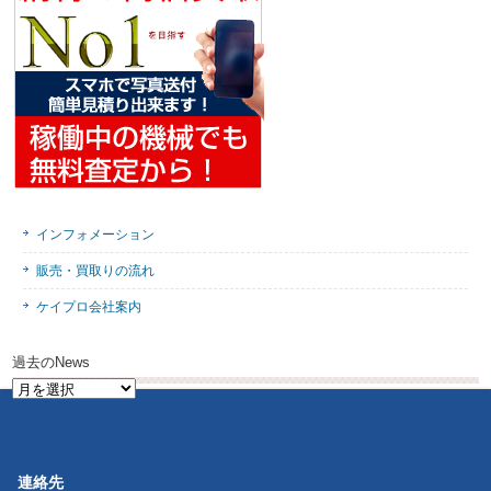
インフォメーション
販売・買取りの流れ
ケイプロ会社案内
過去のNews
過
去
の
News
連絡先