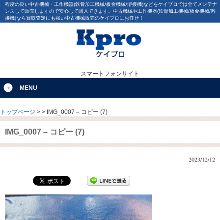
程度の良い中古機械・工作機器(鉄骨加工機械/板金機械/溶接機)などをケイプロでは全てメンテナ
ンスして販売しますので安心して購入できます。中古機械や工作機器(鉄骨加工機械/板金機械/溶
接機)なら買取査定にも強い中古機械販売のケイプロにお任せ！
スマートフォンサイト
MENU
トップページ
>
>
IMG_0007 – コピー (7)
IMG_0007 – コピー (7)
2023/12/12