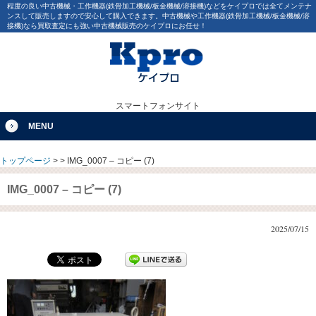
程度の良い中古機械・工作機器(鉄骨加工機械/板金機械/溶接機)などをケイプロでは全てメンテナ
ンスして販売しますので安心して購入できます。中古機械や工作機器(鉄骨加工機械/板金機械/溶
接機)なら買取査定にも強い中古機械販売のケイプロにお任せ！
スマートフォンサイト
MENU
トップページ
>
>
IMG_0007 – コピー (7)
IMG_0007 – コピー (7)
2025/07/15