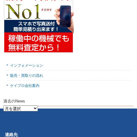
インフォメーション
販売・買取りの流れ
ケイプロ会社案内
過去のNews
過
去
の
News
連絡先