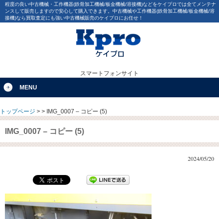
程度の良い中古機械・工作機器(鉄骨加工機械/板金機械/溶接機)などをケイプロでは全てメンテナ
ンスして販売しますので安心して購入できます。中古機械や工作機器(鉄骨加工機械/板金機械/溶
接機)なら買取査定にも強い中古機械販売のケイプロにお任せ！
スマートフォンサイト
MENU
トップページ
>
>
IMG_0007 – コピー (5)
IMG_0007 – コピー (5)
2024/05/20