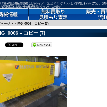
機器(鉄骨加工機械/板金機械/溶接機)などをケイプロでは全てメンテナンスして販売しますので安心して購
)なら買取査定にも強い中古機械販売のケイプロにお任せ！
プページ
>
>
IMG_0006 – コピー (7)
MG_0006 – コピー (7)