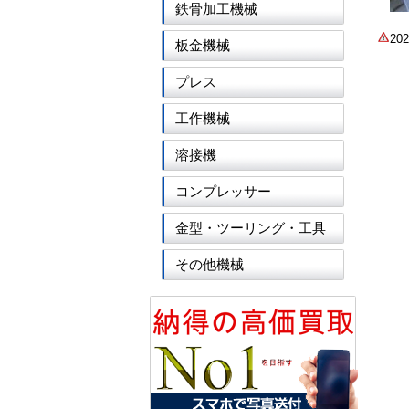
鉄骨加工機械
2
板金機械
プレス
工作機械
溶接機
コンプレッサー
金型・ツーリング・工具
その他機械