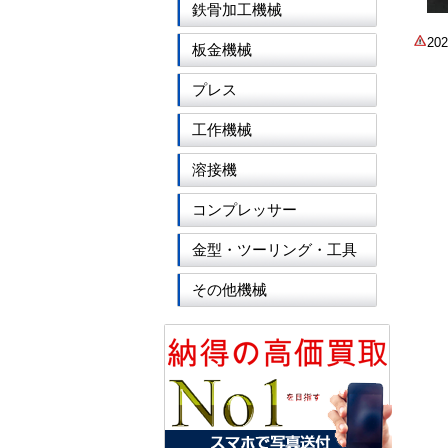
鉄骨加工機械
2
板金機械
プレス
工作機械
溶接機
コンプレッサー
金型・ツーリング・工具
その他機械