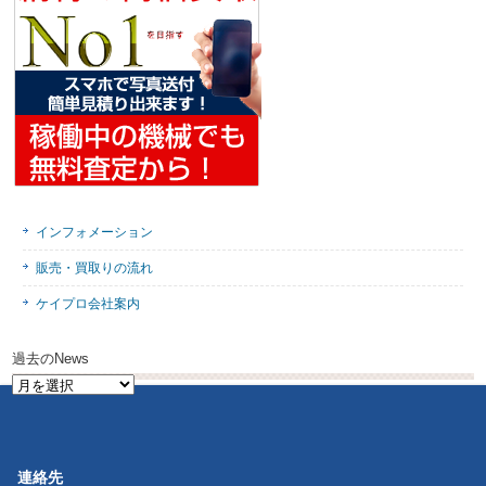
インフォメーション
販売・買取りの流れ
ケイプロ会社案内
過去のNews
過
去
の
News
連絡先