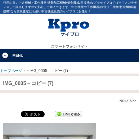
程度の良い中古機械・工作機器(鉄骨加工機械/板金機械/溶接機)などをケイプロでは全てメンテナ
ンスして販売しますので安心して購入できます。中古機械や工作機器(鉄骨加工機械/板金機械/溶
接機)なら買取査定にも強い中古機械販売のケイプロにお任せ！
スマートフォンサイト
MENU
トップページ
>
>
IMG_0005 – コピー (7)
IMG_0005 – コピー (7)
2024/03/22