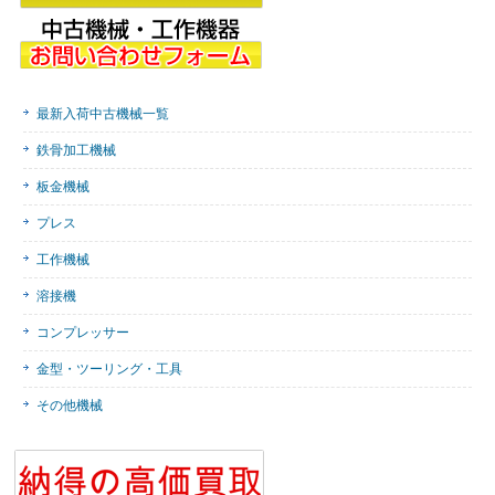
最新入荷中古機械一覧
鉄骨加工機械
板金機械
プレス
工作機械
溶接機
コンプレッサー
金型・ツーリング・工具
その他機械