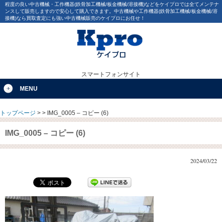
程度の良い中古機械・工作機器(鉄骨加工機械/板金機械/溶接機)などをケイプロでは全てメンテナ
ンスして販売しますので安心して購入できます。中古機械や工作機器(鉄骨加工機械/板金機械/溶
接機)なら買取査定にも強い中古機械販売のケイプロにお任せ！
スマートフォンサイト
MENU
トップページ
>
>
IMG_0005 – コピー (6)
IMG_0005 – コピー (6)
2024/03/22