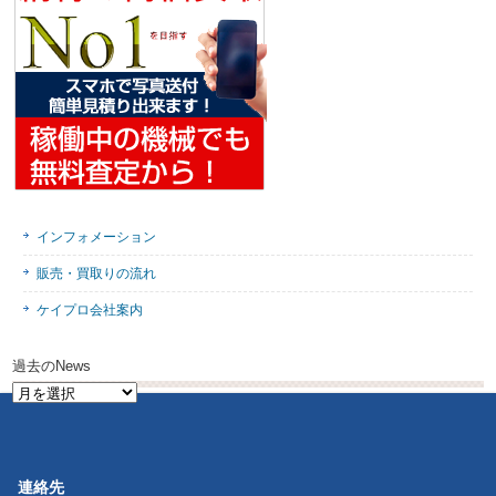
インフォメーション
販売・買取りの流れ
ケイプロ会社案内
過去のNews
過
去
の
News
連絡先