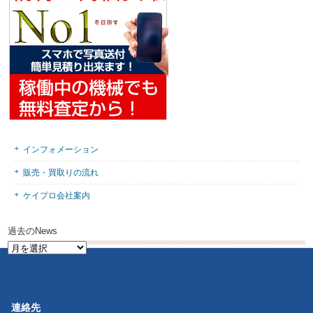
インフォメーション
販売・買取りの流れ
ケイプロ会社案内
過去のNews
過
去
の
News
連絡先