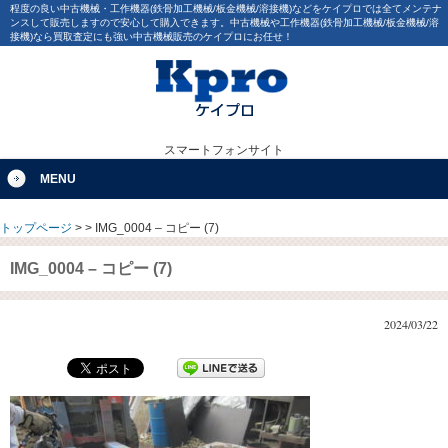
程度の良い中古機械・工作機器(鉄骨加工機械/板金機械/溶接機)などをケイプロでは全てメンテナ
ンスして販売しますので安心して購入できます。中古機械や工作機器(鉄骨加工機械/板金機械/溶
接機)なら買取査定にも強い中古機械販売のケイプロにお任せ！
スマートフォンサイト
MENU
トップページ
>
>
IMG_0004 – コピー (7)
IMG_0004 – コピー (7)
2024/03/22