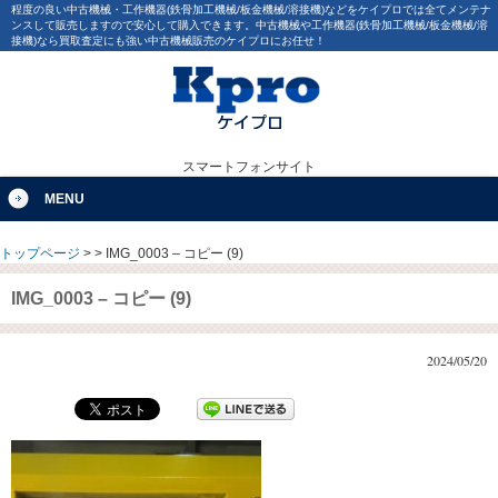
程度の良い中古機械・工作機器(鉄骨加工機械/板金機械/溶接機)などをケイプロでは全てメンテナ
ンスして販売しますので安心して購入できます。中古機械や工作機器(鉄骨加工機械/板金機械/溶
接機)なら買取査定にも強い中古機械販売のケイプロにお任せ！
スマートフォンサイト
MENU
トップページ
>
>
IMG_0003 – コピー (9)
IMG_0003 – コピー (9)
2024/05/20