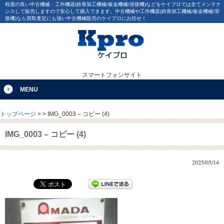
程度の良い中古機械・工作機器(鉄骨加工機械/板金機械/溶接機)などをケイプロでは全てメンテナ
ンスして販売しますので安心して購入できます。中古機械や工作機器(鉄骨加工機械/板金機械/溶
接機)なら買取査定にも強い中古機械販売のケイプロにお任せ！
スマートフォンサイト
MENU
トップページ
>
>
IMG_0003 – コピー (4)
IMG_0003 – コピー (4)
2025/05/14