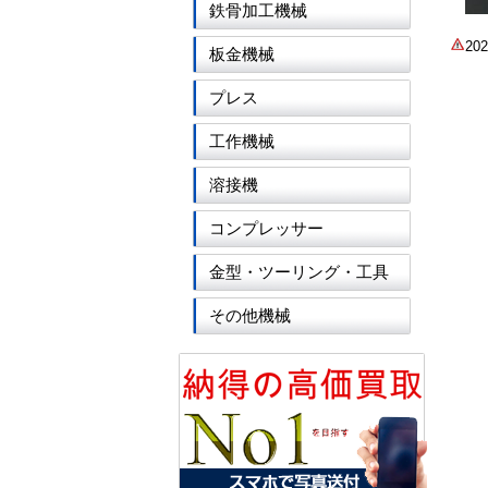
鉄骨加工機械
2
板金機械
プレス
工作機械
溶接機
コンプレッサー
金型・ツーリング・工具
その他機械