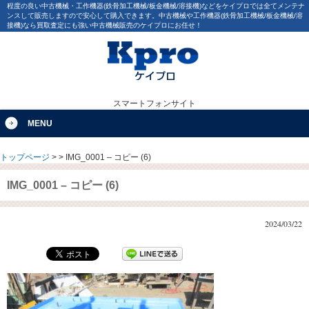
程度の良い中古機械・工作機器(鉄骨加工機械/板金機械/溶接機)などをケイプロでは全てメンテナ
ンスして販売しますので安心して購入できます。中古機械や工作機器(鉄骨加工機械/板金機械/溶
接機)なら買取査定にも強い中古機械販売のケイプロにお任せ！
スマートフォンサイト
MENU
トップページ
>
>
IMG_0001 – コピー (6)
IMG_0001 – コピー (6)
2024/03/22