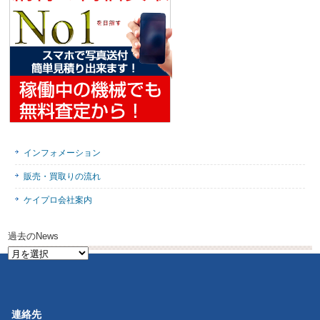
インフォメーション
販売・買取りの流れ
ケイプロ会社案内
過去のNews
過
去
の
News
連絡先