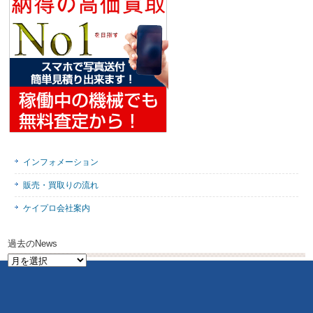
インフォメーション
販売・買取りの流れ
ケイプロ会社案内
過去のNews
過
去
の
News