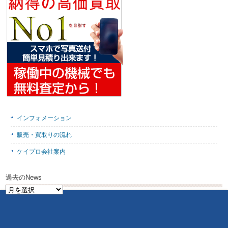
インフォメーション
販売・買取りの流れ
ケイプロ会社案内
過去のNews
過
去
の
News