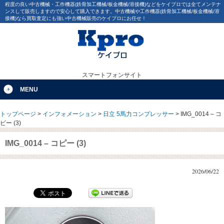
程度の良い中古機械・工作機器(鉄骨加工機械/板金機械/溶接機)などをケイプロでは全てメンテナ
ンスして販売しますので安心して購入できます。中古機械や工作機器(鉄骨加工機械/板金機械/溶
接機)なら買取査定にも強い中古機械販売のケイプロにお任せ！
スマートフォンサイト
MENU
トップページ
>
インフォメーション
>
日立 5馬力コンプレッサー
>
IMG_0014 – コ
ピー (3)
IMG_0014 – コピー (3)
2026/06/22