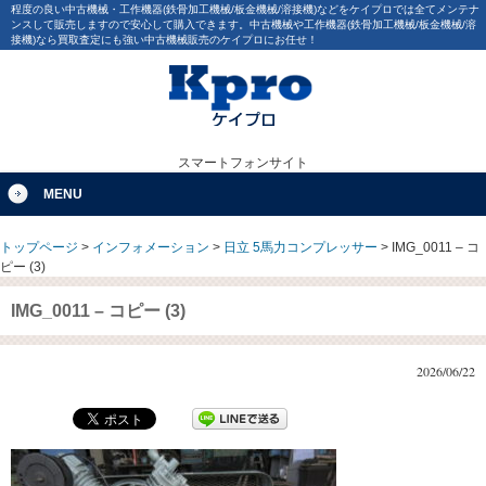
程度の良い中古機械・工作機器(鉄骨加工機械/板金機械/溶接機)などをケイプロでは全てメンテナ
ンスして販売しますので安心して購入できます。中古機械や工作機器(鉄骨加工機械/板金機械/溶
接機)なら買取査定にも強い中古機械販売のケイプロにお任せ！
スマートフォンサイト
MENU
トップページ
>
インフォメーション
>
日立 5馬力コンプレッサー
>
IMG_0011 – コ
ピー (3)
IMG_0011 – コピー (3)
2026/06/22