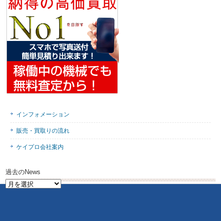
インフォメーション
販売・買取りの流れ
ケイプロ会社案内
過去のNews
過
去
の
News