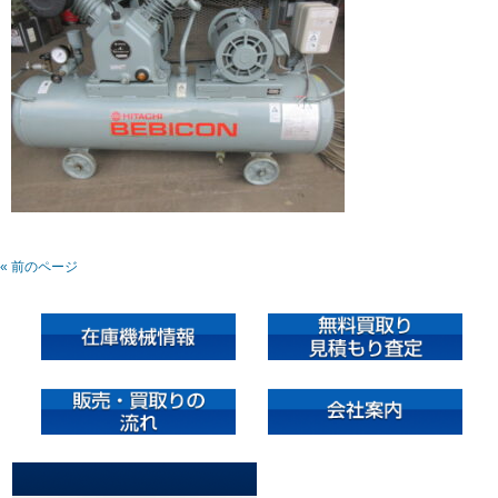
« 前のページ