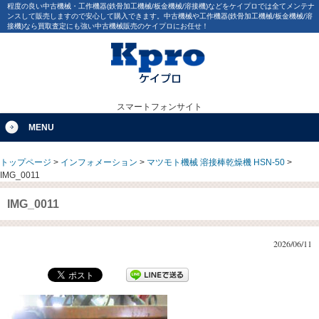
程度の良い中古機械・工作機器(鉄骨加工機械/板金機械/溶接機)などをケイプロでは全てメンテナ
ンスして販売しますので安心して購入できます。中古機械や工作機器(鉄骨加工機械/板金機械/溶
接機)なら買取査定にも強い中古機械販売のケイプロにお任せ！
スマートフォンサイト
MENU
トップページ
>
インフォメーション
>
マツモト機械 溶接棒乾燥機 HSN-50
>
IMG_0011
IMG_0011
2026/06/11