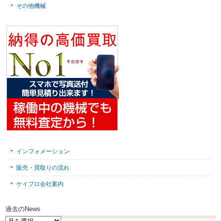
その他機械
インフォメーション
販売・買取りの流れ
ケイプロ会社案内
過去のNews
過