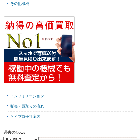
その他機械
インフォメーション
販売・買取りの流れ
ケイプロ会社案内
過去のNews
過