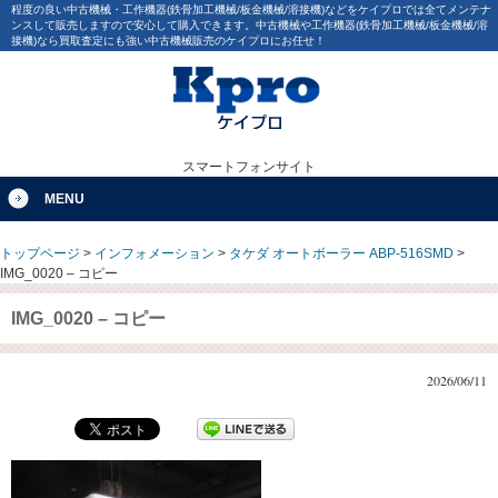
程度の良い中古機械・工作機器(鉄骨加工機械/板金機械/溶接機)などをケイプロでは全てメンテナ
ンスして販売しますので安心して購入できます。中古機械や工作機器(鉄骨加工機械/板金機械/溶
接機)なら買取査定にも強い中古機械販売のケイプロにお任せ！
スマートフォンサイト
MENU
トップページ
>
インフォメーション
>
タケダ オートボーラー ABP-516SMD
>
IMG_0020 – コピー
IMG_0020 – コピー
2026/06/11